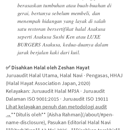
berasaskan tumbuhan atau buah-buahan di
gerai, bertanya sebelum membeli, dan
menempah hidangan yang layak di salah
satu restoran bersertifikat halal Asakusa
seperti Asakusa Sushi Ken atau LUXE
BURGERS Asakusa, kedua-duanya dalam
jarak berjalan kaki dari kuil.
✅ Disahkan Halal oleh Zeshan Hayat
Juruaudit Halal Utama, Halal Navi · Pengasas, HHAJ
(Halal Hayat Association Japan, 2020)
Kelayakan: Juruaudit Halal MPJA · Juruaudit
Dalaman ISO 9001:2015 · Juruaudit ISO 19011
Lihat kelayakan penuh dan metodologi audit
→
**Ditulis oleh** [Aisha Rahman](/about/#pen-
name-disclosure), Pasukan Editorial Halal Navi