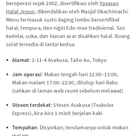
beroperasi sejak 2002, disertifikasi oleh
Yayasan
Halal Jepun
, dikendalikan oleh Masjid Okachimachi.
Menu termasuk sushi daging lembu bersertifikat
halal, tempura, dan nigiri Edo-mae tradisional. Sos
kedelai, cuka, dan hiasan acar disahkan halal. Ruang
solat tersedia di lantai kedua.
Alamat
: 2-11-4 Asakusa, Taito-ku, Tokyo
Jam operasi
: Makan tengah hari 12:00–15:00,
Makan malam 17:00–22:00, ditutup hari Rabu
(sahkan di laman web rasmi sebelum melawat)
Stesen terdekat
: Stesen Asakusa (Tsukuba
Express), kira-kira 1 minit berjalan kaki
Tempahan
: Disyorkan, terutamanya untuk makan
malam