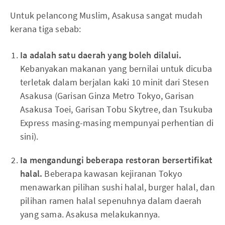
Untuk pelancong Muslim, Asakusa sangat mudah
kerana tiga sebab:
Ia adalah satu daerah yang boleh dilalui.
Kebanyakan makanan yang bernilai untuk dicuba
terletak dalam berjalan kaki 10 minit dari Stesen
Asakusa (Garisan Ginza Metro Tokyo, Garisan
Asakusa Toei, Garisan Tobu Skytree, dan Tsukuba
Express masing-masing mempunyai perhentian di
sini).
Ia mengandungi beberapa restoran bersertifikat
halal.
Beberapa kawasan kejiranan Tokyo
menawarkan pilihan sushi halal, burger halal, dan
pilihan ramen halal sepenuhnya dalam daerah
yang sama. Asakusa melakukannya.