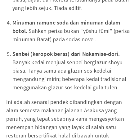
yang lebih sejuk. Tiada aditif.
Minuman ramune soda dan minuman dalam
botol.
Sahkan perisa bukan "yōshu fūmi" (perisa
minuman Barat) pada sodas novel.
Senbei (keropok beras) dari Nakamise-dori.
Banyak kedai menjual senbei berglazur shoyu
biasa. Tanya sama ada glazur sos kedelai
mengandungi mirin; beberapa kedai tradisional
menggunakan glazur sos kedelai gula tulen.
Ini adalah senarai pendek dibandingkan dengan
alam semesta makanan jalanan Asakusa yang
penuh, yang tepat sebabnya kami mengesyorkan
menempah hidangan yang layak di salah satu
restoran bersertifikat halal di bawah untuk