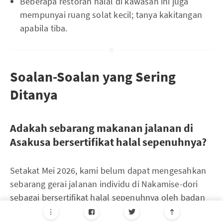
Beberapa restoran halal di kawasan ini juga
mempunyai ruang solat kecil; tanya kakitangan
apabila tiba.
Soalan-Soalan yang Sering
Ditanya
Adakah sebarang makanan jalanan di
Asakusa bersertifikat halal sepenuhnya?
Setakat Mei 2026, kami belum dapat mengesahkan
sebarang gerai jalanan individu di Nakamise-dori
sebagai bersertifikat halal sepenuhnya oleh badan
yang dikenali seperti Yayasan Halal Jepun atau