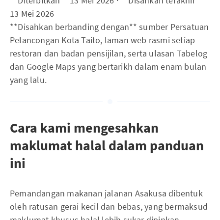
**Diterbitkan** 13 Mei 2026 · **Disahkan terakhir**
13 Mei 2026
**Disahkan berbanding dengan** sumber Persatuan
Pelancongan Kota Taito, laman web rasmi setiap
restoran dan badan pensijilan, serta ulasan Tabelog
dan Google Maps yang bertarikh dalam enam bulan
yang lalu.
Cara kami mengesahkan
maklumat halal dalam panduan
ini
Pemandangan makanan jalanan Asakusa dibentuk
oleh ratusan gerai kecil dan bebas, yang bermaksud
maklumat khusus halal lebih sukar dipinkan