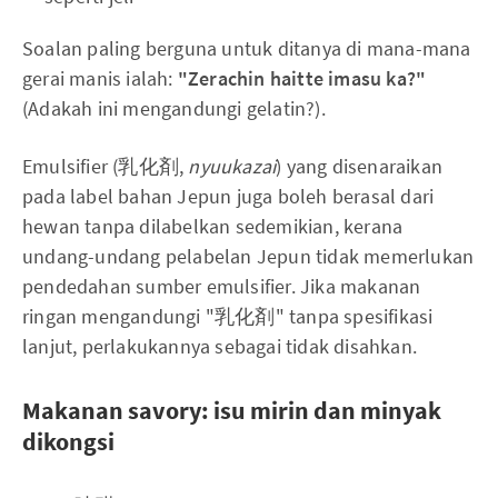
Soalan paling berguna untuk ditanya di mana-mana
gerai manis ialah:
"Zerachin haitte imasu ka?"
(Adakah ini mengandungi gelatin?).
Emulsifier (乳化剤,
nyuukazai
) yang disenaraikan
pada label bahan Jepun juga boleh berasal dari
hewan tanpa dilabelkan sedemikian, kerana
undang-undang pelabelan Jepun tidak memerlukan
pendedahan sumber emulsifier. Jika makanan
ringan mengandungi "乳化剤" tanpa spesifikasi
lanjut, perlakukannya sebagai tidak disahkan.
Makanan savory: isu mirin dan minyak
dikongsi