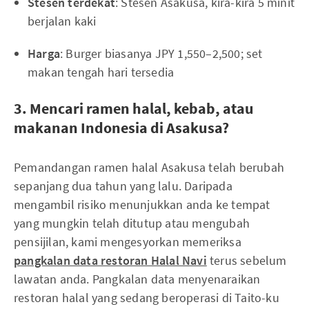
Stesen terdekat
: Stesen Asakusa, kira-kira 5 minit
berjalan kaki
Harga
: Burger biasanya JPY 1,550–2,500; set
makan tengah hari tersedia
3. Mencari ramen halal, kebab, atau
makanan Indonesia di Asakusa?
Pemandangan ramen halal Asakusa telah berubah
sepanjang dua tahun yang lalu. Daripada
mengambil risiko menunjukkan anda ke tempat
yang mungkin telah ditutup atau mengubah
pensijilan, kami mengesyorkan memeriksa
pangkalan data restoran Halal Navi
terus sebelum
lawatan anda. Pangkalan data menyenaraikan
restoran halal yang sedang beroperasi di Taito-ku