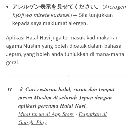
アレルゲン表示を見せてください。
(
Arerugen
hyōji wo misete kudasai.
) — Sila tunjukkan
kepada saya maklumat alergen.
Aplikasi Halal Navi juga termasuk
kad makanan
agama Muslim yang boleh dicetak
dalam bahasa
Jepun, yang boleh anda tunjukkan di mana-mana
gerai.
📱
Cari restoran halal, surau dan tempat
mesra Muslim di seluruh Jepun dengan
aplikasi percuma Halal Navi.
Muat turun di App Store
·
Dapatkan di
Google Play