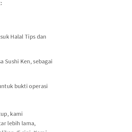
:
suk Halal Tips dan
sa Sushi Ken, sebagai
untuk bukti operasi
tup, kami
ar lebih lama,