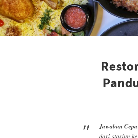
Restor
Pandu
Jawaban Cepa
dari stasiun k