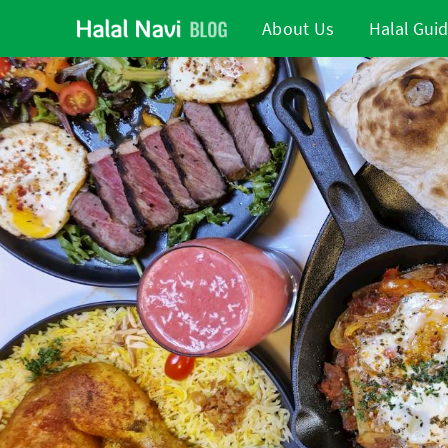
About Us
Halal Gui