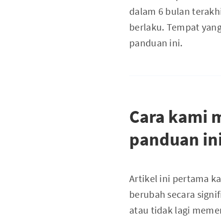
dalam 6 bulan terakh
berlaku. Tempat yang
panduan ini.
Cara kami m
panduan in
Artikel ini pertama k
berubah secara signif
atau tidak lagi meme