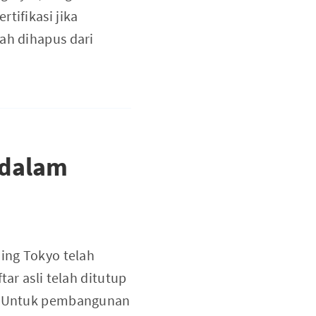
rtifikasi jika
ah dihapus dari
 dalam
ning Tokyo telah
ar asli telah ditutup
im. Untuk pembangunan