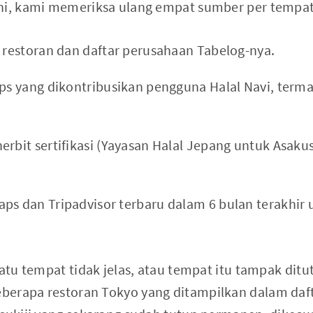
ini, kami memeriksa ulang empat sumber per tempat
i restoran dan daftar perusahaan Tabelog-nya.
ips yang dikontribusikan pengguna Halal Navi, terma
erbit sertifikasi (Yayasan Halal Jepang untuk Asaku
ps dan Tripadvisor terbaru dalam 6 bulan terakhir 
uatu tempat tidak jelas, atau tempat itu tampak ditu
erapa restoran Tokyo yang ditampilkan dalam daft