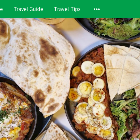
de
Travel Guide
Travel Tips