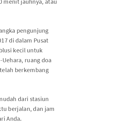
40 menit jauhnya, atau
n angka pengunjung
17 di dalam Pusat
lusi kecil untuk
-Uehara, ruang doa
 telah berkembang
mudah dari stasiun
ktu berjalan, dan jam
ri Anda.