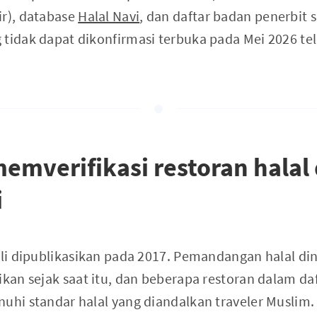
ir), database
Halal Navi
, dan daftar badan penerbit se
 tidak dapat dikonfirmasi terbuka pada Mei 2026 tel
emverifikasi restoran halal
i
ali dipublikasikan pada 2017. Pemandangan halal di
ikan sejak saat itu, dan beberapa restoran dalam daft
nuhi standar halal yang diandalkan traveler Musl