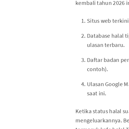
kembali tahun 2026 
Situs web terkin
Database halal t
ulasan terbaru.
Daftar badan pen
contoh).
Ulasan Google Ma
saat ini.
Ketika status halal s
mengeluarkannya. Beb