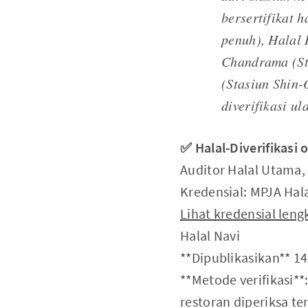
bersertifikat h
penuh), Halal 
Chandrama (St
(Stasiun Shin-
diverifikasi u
✅ Halal-Diverifikasi
Auditor Halal Utama, 
Kredensial: MPJA Hala
Lihat kredensial len
Halal Navi
**Dipublikasikan** 14 
**Metode verifikasi**:
restoran diperiksa t