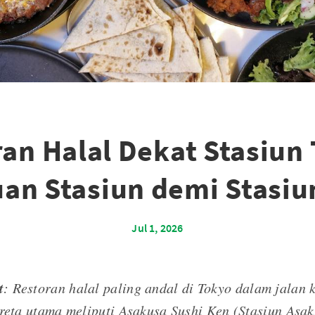
an Halal Dekat Stasiun
an Stasiun demi Stasiu
Jul 1, 2026
t
: Restoran halal paling andal di Tokyo dalam jalan 
ereta utama meliputi Asakusa Sushi Ken (Stasiun Asak