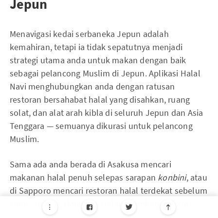
Jepun
Menavigasi kedai serbaneka Jepun adalah
kemahiran, tetapi ia tidak sepatutnya menjadi
strategi utama anda untuk makan dengan baik
sebagai pelancong Muslim di Jepun. Aplikasi Halal
Navi menghubungkan anda dengan ratusan
restoran bersahabat halal yang disahkan, ruang
solat, dan alat arah kibla di seluruh Jepun dan Asia
Tenggara — semuanya dikurasi untuk pelancong
Muslim.
Sama ada anda berada di Asakusa mencari
makanan halal penuh selepas sarapan
konbini
, atau
di Sapporo mencari restoran halal terdekat sebelum
solat Jumaat, Halal Navi telah membantu anda.