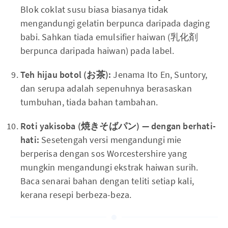
Blok coklat susu biasa biasanya tidak
mengandungi gelatin berpunca daripada daging
babi. Sahkan tiada emulsifier haiwan (乳化剤
berpunca daripada haiwan) pada label.
Teh hijau botol (お茶):
Jenama Ito En, Suntory,
dan serupa adalah sepenuhnya berasaskan
tumbuhan, tiada bahan tambahan.
Roti yakisoba (焼きそばパン) — dengan berhati-
hati:
Sesetengah versi mengandungi mie
berperisa dengan sos Worcestershire yang
mungkin mengandungi ekstrak haiwan surih.
Baca senarai bahan dengan teliti setiap kali,
kerana resepi berbeza-beza.