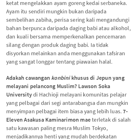
ketat mengelakkan ayam goreng kedai serbaneka.
Ayam itu sendiri mungkin bukan daripada
sembelihan zabiha, perisa sering kali mengandungi
bahan berpunca daripada daging babi atau alkohol,
dan kuali bersama memperkenalkan pencemaran
silang dengan produk daging babi. Ia tidak
disyorkan melainkan anda menggunakan tafsiran
yang sangat longgar tentang piawaian halal.
Adakah cawangan
konbini
khusus di Jepun yang
melayani pelancong Muslim?
Lawson Soka
University
di Hachioji melayani komunitas pelajar
yang pelbagai dari segi antarabangsa dan mungkin
menyimpan pelbagai item biasa yang lebih luas.
7-
Eleven Asakusa Kaminarimon mae
terletak di salah
satu kawasan paling mesra Muslim Tokyo,
menjadikannya henti yang mudah berdekatan