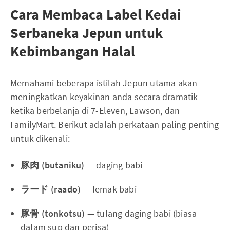
Cara Membaca Label Kedai
Serbaneka Jepun untuk
Kebimbangan Halal
Memahami beberapa istilah Jepun utama akan
meningkatkan keyakinan anda secara dramatik
ketika berbelanja di 7-Eleven, Lawson, dan
FamilyMart. Berikut adalah perkataan paling penting
untuk dikenali:
豚肉 (butaniku)
— daging babi
ラード (raado)
— lemak babi
豚骨 (tonkotsu)
— tulang daging babi (biasa
dalam sup dan perisa)