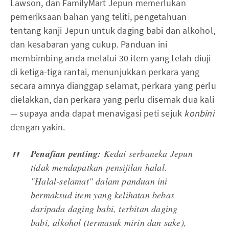
Lawson, dan FamilyMart Jepun memerlukan
pemeriksaan bahan yang teliti, pengetahuan
tentang kanji Jepun untuk daging babi dan alkohol,
dan kesabaran yang cukup. Panduan ini
membimbing anda melalui 30 item yang telah diuji
di ketiga-tiga rantai, menunjukkan perkara yang
secara amnya dianggap selamat, perkara yang perlu
dielakkan, dan perkara yang perlu disemak dua kali
— supaya anda dapat menavigasi peti sejuk
konbini
dengan yakin.
Penafian penting:
Kedai serbaneka Jepun
tidak mendapatkan pensijilan halal.
"Halal-selamat" dalam panduan ini
bermaksud item yang kelihatan bebas
daripada daging babi, terbitan daging
babi, alkohol (termasuk mirin dan sake),