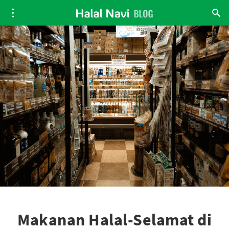
Makanan Halal-Selamat di