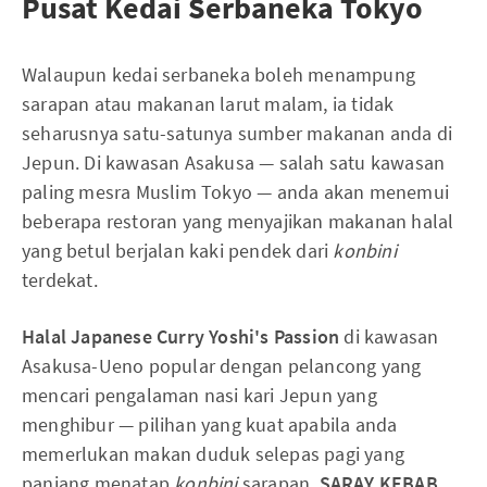
Pusat Kedai Serbaneka Tokyo
Walaupun kedai serbaneka boleh menampung
sarapan atau makanan larut malam, ia tidak
seharusnya satu-satunya sumber makanan anda di
Jepun. Di kawasan Asakusa — salah satu kawasan
paling mesra Muslim Tokyo — anda akan menemui
beberapa restoran yang menyajikan makanan halal
yang betul berjalan kaki pendek dari
konbini
terdekat.
Halal Japanese Curry Yoshi's Passion
di kawasan
Asakusa-Ueno popular dengan pelancong yang
mencari pengalaman nasi kari Jepun yang
menghibur — pilihan yang kuat apabila anda
memerlukan makan duduk selepas pagi yang
panjang menatap
konbini
sarapan.
SARAY KEBAB