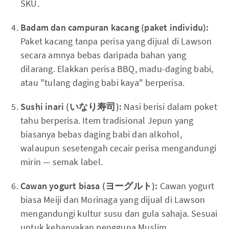
SKU.
Badam dan campuran kacang (paket individu):
Paket kacang tanpa perisa yang dijual di Lawson
secara amnya bebas daripada bahan yang
dilarang. Elakkan perisa BBQ, madu-daging babi,
atau "tulang daging babi kaya" berperisa.
Sushi inari (いなり寿司):
Nasi berisi dalam poket
tahu berperisa. Item tradisional Jepun yang
biasanya bebas daging babi dan alkohol,
walaupun sesetengah cecair perisa mengandungi
mirin — semak label.
Cawan yogurt biasa (ヨーグルト):
Cawan yogurt
biasa Meiji dan Morinaga yang dijual di Lawson
mengandungi kultur susu dan gula sahaja. Sesuai
untuk kebanyakan pengguna Muslim.