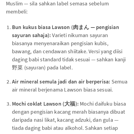
Muslim — sila sahkan label semasa sebelum
membeli:
Bun kukus biasa Lawson (肉まん — pengisian
sayuran sahaja):
Varieti nikuman sayuran
biasanya menyenaraikan pengisian kubis,
bawang, dan cendawan shiitake. Versi yang diisi
daging babi standard tidak sesuai — sahkan kanji
野菜 (sayuran) pada label.
Air mineral semula jadi dan air berperisa:
Semua
air mineral berjenama Lawson biasa sesuai.
Mochi coklat Lawson (大福):
Mochi daifuku biasa
dengan pengisian kacang merah biasanya dibuat
daripada nasi likat, kacang adzuki, dan gula —
tiada daging babi atau alkohol. Sahkan setiap