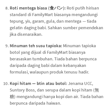
Roti mentega biasa (食パン):
Roti putih hirisan
standard di FamilyMart biasanya mengandungi
tepung, yis, garam, gula, dan mentega — tiada
gelatin daging babi. Sahkan sumber pemendekan
jika disenaraikan.
Minuman teh susu tapioka:
Minuman tapioka
botol yang dijual di FamilyMart biasanya
berasaskan tumbuhan. Tiada bahan berpunca
daripada daging babi dalam kebanyakan
formulasi, walaupun produk tenusu hadir.
Kopi hitam — btin atau botol:
Jenama UCC,
Suntory Boss, dan serupa dalam kopi hitam (無
糖) mengandungi hanya kopi dan air. Tiada bahan
berpunca daripada haiwan.