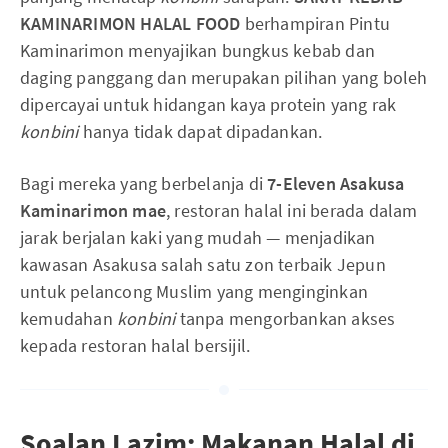
KAMINARIMON HALAL FOOD
berhampiran Pintu
Kaminarimon menyajikan bungkus kebab dan
daging panggang dan merupakan pilihan yang boleh
dipercayai untuk hidangan kaya protein yang rak
konbini
hanya tidak dapat dipadankan.
Bagi mereka yang berbelanja di
7-Eleven Asakusa
Kaminarimon mae
, restoran halal ini berada dalam
jarak berjalan kaki yang mudah — menjadikan
kawasan Asakusa salah satu zon terbaik Jepun
untuk pelancong Muslim yang menginginkan
kemudahan
konbini
tanpa mengorbankan akses
kepada restoran halal bersijil.
Soalan Lazim: Makanan Halal di