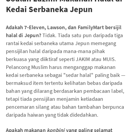
Kedai Serbaneka Jepun
Adakah 7-Eleven, Lawson, dan FamilyMart bersijil
halal di Jepun?
Tidak. Tiada satu pun daripada tiga
rantai kedai serbaneka utama Jepun memegang
pensijilan halal daripada mana-mana pihak
berkuasa yang diiktiraf seperti JAKIM atau MUIS.
Pelancong Muslim harus menganggap makanan
kedai serbaneka sebagai "sedar halal" paling baik —
bermaksud item tertentu kelihatan bebas daripada
bahan yang dilarang berdasarkan pembacaan label,
tetapi tiada pensijilan menjamin ketiadaan
pencemaran silang atau bahan tambahan berpunca
daripada haiwan yang tidak didedahkan.
Apakah makanan
konbini
yang paling selamat