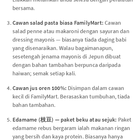
bersama.
Cawan salad pasta biasa FamilyMart:
Cawan
salad penne atau makaroni dengan sayuran dan
dressing mayonis — biasanya tiada daging babi
yang disenaraikan. Walau bagaimanapun,
sesetengah jenama mayonis di Jepun dibuat
dengan bahan tambahan berpunca daripada
haiwan; semak setiap kali.
Cawan jus oren 100%:
Disimpan dalam cawan
kecil di FamilyMart. Berasaskan tumbuhan, tiada
bahan tambahan.
Edamame (枝豆) — paket beku atau sejuk:
Paket
edamame rebus bergaram ialah makanan ringan
yang bersih dan kaya protein. Biasanya hanya