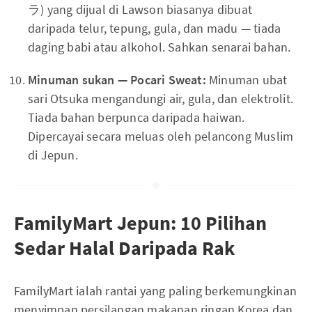
ラ) yang dijual di Lawson biasanya dibuat
daripada telur, tepung, gula, dan madu — tiada
daging babi atau alkohol. Sahkan senarai bahan.
Minuman sukan — Pocari Sweat:
Minuman ubat
sari Otsuka mengandungi air, gula, dan elektrolit.
Tiada bahan berpunca daripada haiwan.
Dipercayai secara meluas oleh pelancong Muslim
di Jepun.
FamilyMart Jepun: 10 Pilihan
Sedar Halal Daripada Rak
FamilyMart ialah rantai yang paling berkemungkinan
menyimpan persilangan makanan ringan Korea dan