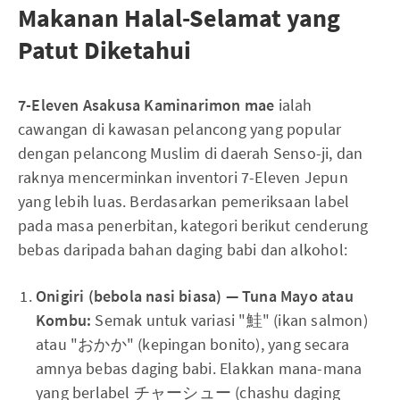
Makanan Halal-Selamat yang
Patut Diketahui
7-Eleven Asakusa Kaminarimon mae
ialah
cawangan di kawasan pelancong yang popular
dengan pelancong Muslim di daerah Senso-ji, dan
raknya mencerminkan inventori 7-Eleven Jepun
yang lebih luas. Berdasarkan pemeriksaan label
pada masa penerbitan, kategori berikut cenderung
bebas daripada bahan daging babi dan alkohol:
Onigiri (bebola nasi biasa) — Tuna Mayo atau
Kombu:
Semak untuk variasi "鮭" (ikan salmon)
atau "おかか" (kepingan bonito), yang secara
amnya bebas daging babi. Elakkan mana-mana
yang berlabel チャーシュー (chashu daging