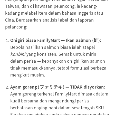
Taiwan, dan di kawasan pelancong, ia kadang-
kadang melabel item dalam bahasa Inggeris atau
Cina. Berdasarkan analisis label dan laporan
pelancong:
Onigiri biasa FamilyMart — Ikan Salmon (鮭):
Bebola nasi ikan salmon biasa ialah stapel
konbini
yang konsisten. Semak untuk mirin
dalam perisa — kebanyakan onigiri ikan salmon
tidak memasukkannya, tetapi formulasi berbeza
mengikut musim.
Ayam goreng (ファミチキ) — TIDAK disyorkan:
Ayam goreng terkenal FamilyMart dimasak dalam
kuali bersama dan mengandungi perisa
berbatasan daging babi dalam sesetengah SKU.
Elakkan melainkan anda selesa dengan peralatan