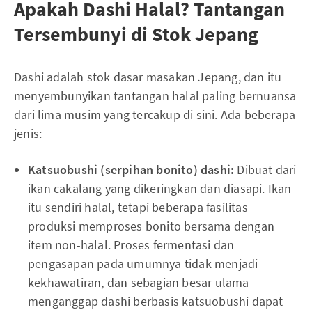
Apakah Dashi Halal? Tantangan
Tersembunyi di Stok Jepang
Dashi adalah stok dasar masakan Jepang, dan itu
menyembunyikan tantangan halal paling bernuansa
dari lima musim yang tercakup di sini. Ada beberapa
jenis:
Katsuobushi (serpihan bonito) dashi:
Dibuat dari
ikan cakalang yang dikeringkan dan diasapi. Ikan
itu sendiri halal, tetapi beberapa fasilitas
produksi memproses bonito bersama dengan
item non-halal. Proses fermentasi dan
pengasapan pada umumnya tidak menjadi
kekhawatiran, dan sebagian besar ulama
menganggap dashi berbasis katsuobushi dapat