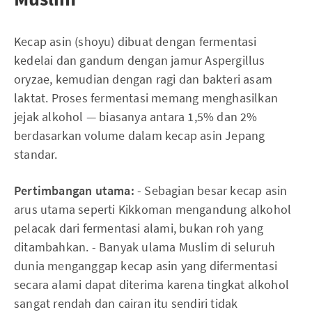
Kecap asin (shoyu) dibuat dengan fermentasi
kedelai dan gandum dengan jamur Aspergillus
oryzae, kemudian dengan ragi dan bakteri asam
laktat. Proses fermentasi memang menghasilkan
jejak alkohol — biasanya antara 1,5% dan 2%
berdasarkan volume dalam kecap asin Jepang
standar.
Pertimbangan utama:
- Sebagian besar kecap asin
arus utama seperti Kikkoman mengandung alkohol
pelacak dari fermentasi alami, bukan roh yang
ditambahkan. - Banyak ulama Muslim di seluruh
dunia menganggap kecap asin yang difermentasi
secara alami dapat diterima karena tingkat alkohol
sangat rendah dan cairan itu sendiri tidak