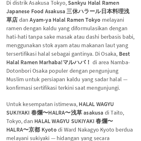
Di distrik Asakusa Tokyo,
Sankyu Halal Ramen
Japanese Food Asakusa 三休ハラール日本料理浅
草店
dan
Ayam-ya Halal Ramen Tokyo
melayani
ramen dengan kaldu yang diformulasikan dengan
hati-hati tanpa sake masak atau dashi berbasis babi,
menggunakan stok ayam atau makanan laut yang
tersertifikasi halal sebagai gantinya. Di Osaka,
Best
Halal Ramen Marhaba!マルハバ！
di area Namba-
Dotonbori Osaka populer dengan pengunjung
Muslim untuk persiapan kaldu yang sadar halal —
konfirmasi sertifikasi terkini saat mengunjungi.
Untuk kesempatan istimewa,
HALAL WAGYU
SUKIYAKI 春爛〜HALRA〜浅草 asakusa
di Taito,
Tokyo, dan
HALAL WAGYU SUKIYAKI 春爛〜
HALRA〜京都 Kyoto
di Ward Nakagyo Kyoto berdua
melayani sukiyaki — hidangan yang secara