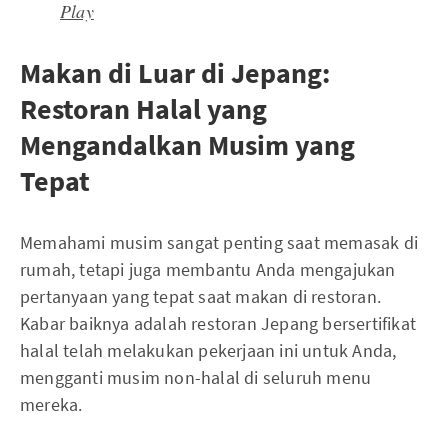
Play
Makan di Luar di Jepang:
Restoran Halal yang
Mengandalkan Musim yang
Tepat
Memahami musim sangat penting saat memasak di
rumah, tetapi juga membantu Anda mengajukan
pertanyaan yang tepat saat makan di restoran.
Kabar baiknya adalah restoran Jepang bersertifikat
halal telah melakukan pekerjaan ini untuk Anda,
mengganti musim non-halal di seluruh menu
mereka.