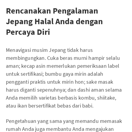
Rencanakan Pengalaman
Jepang Halal Anda dengan
Percaya Diri
Menavigasi musim Jepang tidak harus
membingungkan. Cuka beras murni hampir selalu
aman; kecap asin memerlukan pemeriksaan label
untuk sertifikasi; bumbu gaya mirin adalah
pengganti praktis untuk mirin hon; sake masak
harus diganti sepenuhnya; dan dashi aman selama
Anda memilih varietas berbasis kombu, shiitake,
atau ikan bersertifikat bebas dari babi.
Pengetahuan yang sama yang memandu memasak
rumah Anda juga membantu Anda mengajukan