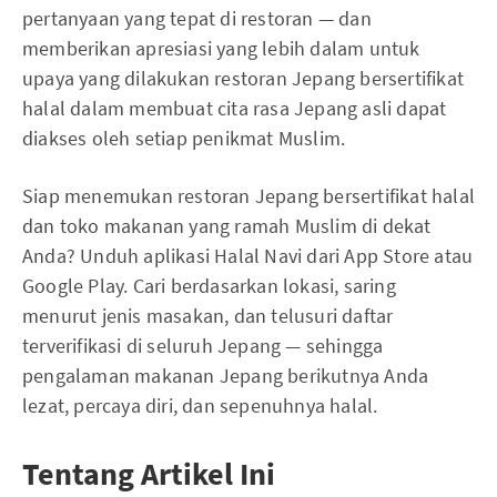
pertanyaan yang tepat di restoran — dan
memberikan apresiasi yang lebih dalam untuk
upaya yang dilakukan restoran Jepang bersertifikat
halal dalam membuat cita rasa Jepang asli dapat
diakses oleh setiap penikmat Muslim.
Siap menemukan restoran Jepang bersertifikat halal
dan toko makanan yang ramah Muslim di dekat
Anda? Unduh aplikasi Halal Navi dari App Store atau
Google Play. Cari berdasarkan lokasi, saring
menurut jenis masakan, dan telusuri daftar
terverifikasi di seluruh Jepang — sehingga
pengalaman makanan Jepang berikutnya Anda
lezat, percaya diri, dan sepenuhnya halal.
Tentang Artikel Ini