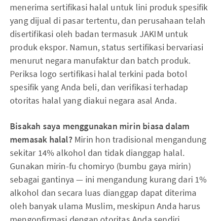
menerima sertifikasi halal untuk lini produk spesifik
yang dijual di pasar tertentu, dan perusahaan telah
disertifikasi oleh badan termasuk JAKIM untuk
produk ekspor. Namun, status sertifikasi bervariasi
menurut negara manufaktur dan batch produk.
Periksa logo sertifikasi halal terkini pada botol
spesifik yang Anda beli, dan verifikasi terhadap
otoritas halal yang diakui negara asal Anda.
Bisakah saya menggunakan mirin biasa dalam
memasak halal?
Mirin hon tradisional mengandung
sekitar 14% alkohol dan tidak dianggap halal.
Gunakan mirin-fu chomiryo (bumbu gaya mirin)
sebagai gantinya — ini mengandung kurang dari 1%
alkohol dan secara luas dianggap dapat diterima
oleh banyak ulama Muslim, meskipun Anda harus
mengonfirmasi dengan otoritas Anda sendiri.