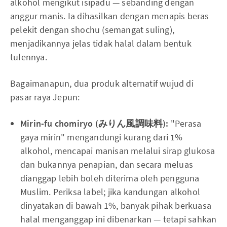
alkohol mengikut isipadu — sebanding dengan
anggur manis. Ia dihasilkan dengan menapis beras
pelekit dengan shochu (semangat suling),
menjadikannya jelas tidak halal dalam bentuk
tulennya.
Bagaimanapun, dua produk alternatif wujud di
pasar raya Jepun:
Mirin-fu chomiryo (みりん風調味料):
"Perasa
gaya mirin" mengandungi kurang dari 1%
alkohol, mencapai manisan melalui sirap glukosa
dan bukannya penapian, dan secara meluas
dianggap lebih boleh diterima oleh pengguna
Muslim. Periksa label; jika kandungan alkohol
dinyatakan di bawah 1%, banyak pihak berkuasa
halal menganggap ini dibenarkan — tetapi sahkan