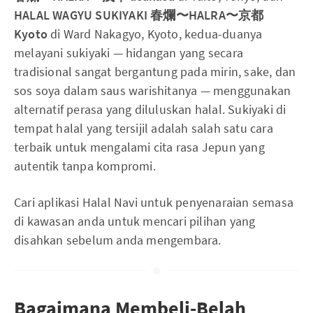
HALAL WAGYU SUKIYAKI 春爛〜HALRA〜京都
Kyoto
di Ward Nakagyo, Kyoto, kedua-duanya
melayani sukiyaki — hidangan yang secara
tradisional sangat bergantung pada mirin, sake, dan
sos soya dalam saus warishitanya — menggunakan
alternatif perasa yang diluluskan halal. Sukiyaki di
tempat halal yang tersijil adalah salah satu cara
terbaik untuk mengalami cita rasa Jepun yang
autentik tanpa kompromi.
Cari aplikasi Halal Navi untuk penyenaraian semasa
di kawasan anda untuk mencari pilihan yang
disahkan sebelum anda mengembara.
Bagaimana Membeli-Belah