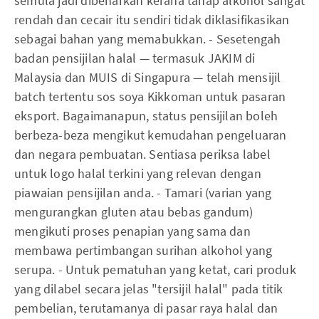
semula jadi dibenarkan kerana tahap alkohol sangat
rendah dan cecair itu sendiri tidak diklasifikasikan
sebagai bahan yang memabukkan. - Sesetengah
badan pensijilan halal — termasuk JAKIM di
Malaysia dan MUIS di Singapura — telah mensijil
batch tertentu sos soya Kikkoman untuk pasaran
eksport. Bagaimanapun, status pensijilan boleh
berbeza-beza mengikut kemudahan pengeluaran
dan negara pembuatan. Sentiasa periksa label
untuk logo halal terkini yang relevan dengan
piawaian pensijilan anda. - Tamari (varian yang
mengurangkan gluten atau bebas gandum)
mengikuti proses penapian yang sama dan
membawa pertimbangan surihan alkohol yang
serupa. - Untuk pematuhan yang ketat, cari produk
yang dilabel secara jelas "tersijil halal" pada titik
pembelian, terutamanya di pasar raya halal dan