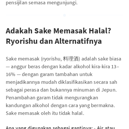
pensijilan semasa mengunjungi.
Adakah Sake Memasak Halal?
Ryorishu dan Alternatifnya
Sake memasak (ryorishu, 料理酒) adalah sake biasa
— anggur beras dengan kadar alkohol kira-kira 13–
16% — dengan garam tambahan untuk
menjadikannya mudah diklasifikasikan secara sah
sebagai perasa dan bukannya minuman di Jepun.
Penambahan garam tidak mengurangkan
kandungan alkohol dengan cara yang bermakna.
Sake memasak oleh itu tidak halal.
Apa yang digunakan sebagai gantinya:
-
Air atau