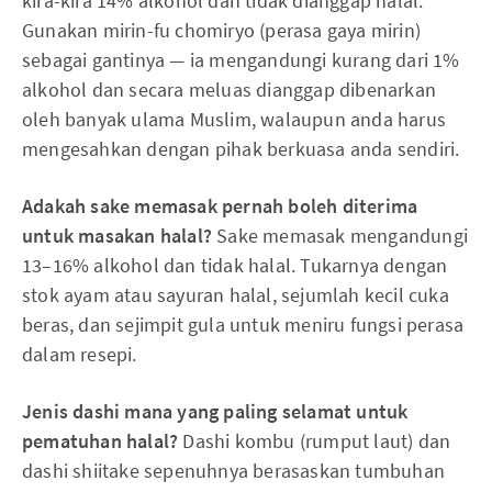
kira-kira 14% alkohol dan tidak dianggap halal.
Gunakan mirin-fu chomiryo (perasa gaya mirin)
sebagai gantinya — ia mengandungi kurang dari 1%
alkohol dan secara meluas dianggap dibenarkan
oleh banyak ulama Muslim, walaupun anda harus
mengesahkan dengan pihak berkuasa anda sendiri.
Adakah sake memasak pernah boleh diterima
untuk masakan halal?
Sake memasak mengandungi
13–16% alkohol dan tidak halal. Tukarnya dengan
stok ayam atau sayuran halal, sejumlah kecil cuka
beras, dan sejimpit gula untuk meniru fungsi perasa
dalam resepi.
Jenis dashi mana yang paling selamat untuk
pematuhan halal?
Dashi kombu (rumput laut) dan
dashi shiitake sepenuhnya berasaskan tumbuhan