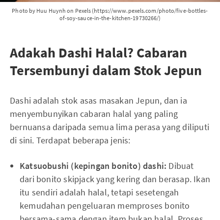
Photo by Huu Huynh on Pexels (https://www.pexels.com/photo/five-bottles-
of-soy-sauce-in-the-kitchen-19730266/)
Adakah Dashi Halal? Cabaran
Tersembunyi dalam Stok Jepun
Dashi adalah stok asas masakan Jepun, dan ia
menyembunyikan cabaran halal yang paling
bernuansa daripada semua lima perasa yang diliputi
di sini. Terdapat beberapa jenis:
Katsuobushi (kepingan bonito) dashi:
Dibuat
dari bonito skipjack yang kering dan berasap. Ikan
itu sendiri adalah halal, tetapi sesetengah
kemudahan pengeluaran memproses bonito
bersama-sama dengan item bukan halal. Proses