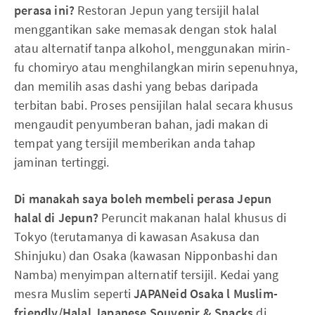
perasa ini?
Restoran Jepun yang tersijil halal
menggantikan sake memasak dengan stok halal
atau alternatif tanpa alkohol, menggunakan mirin-
fu chomiryo atau menghilangkan mirin sepenuhnya,
dan memilih asas dashi yang bebas daripada
terbitan babi. Proses pensijilan halal secara khusus
mengaudit penyumberan bahan, jadi makan di
tempat yang tersijil memberikan anda tahap
jaminan tertinggi.
Di manakah saya boleh membeli perasa Jepun
halal di Jepun?
Peruncit makanan halal khusus di
Tokyo (terutamanya di kawasan Asakusa dan
Shinjuku) dan Osaka (kawasan Nipponbashi dan
Namba) menyimpan alternatif tersijil. Kedai yang
mesra Muslim seperti
JAPANeid Osaka l Muslim-
friendly/Halal Japanese Souvenir & Snacks
di