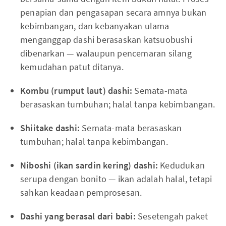
penapian dan pengasapan secara amnya bukan
kebimbangan, dan kebanyakan ulama
menganggap dashi berasaskan katsuobushi
dibenarkan — walaupun pencemaran silang
kemudahan patut ditanya.
Kombu (rumput laut) dashi:
Semata-mata
berasaskan tumbuhan; halal tanpa kebimbangan.
Shiitake dashi:
Semata-mata berasaskan
tumbuhan; halal tanpa kebimbangan.
Niboshi (ikan sardin kering) dashi:
Kedudukan
serupa dengan bonito — ikan adalah halal, tetapi
sahkan keadaan pemprosesan.
Dashi yang berasal dari babi:
Sesetengah paket