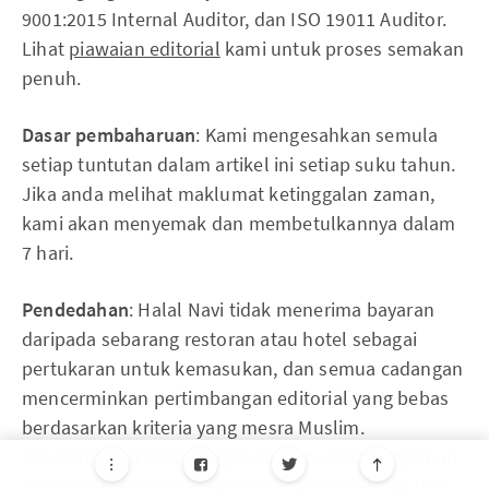
9001:2015 Internal Auditor, dan ISO 19011 Auditor.
Lihat
piawaian editorial
kami untuk proses semakan
penuh.
Dasar pembaharuan
: Kami mengesahkan semula
setiap tuntutan dalam artikel ini setiap suku tahun.
Jika anda melihat maklumat ketinggalan zaman,
kami akan menyemak dan membetulkannya dalam
7 hari.
Pendedahan
: Halal Navi tidak menerima bayaran
daripada sebarang restoran atau hotel sebagai
pertukaran untuk kemasukan, dan semua cadangan
mencerminkan pertimbangan editorial yang bebas
berdasarkan kriteria yang mesra Muslim.
Sesetengah artikel mengandungi pautan tempahan
afiliasi (cth Trip.com); jika anda tempahan melalui