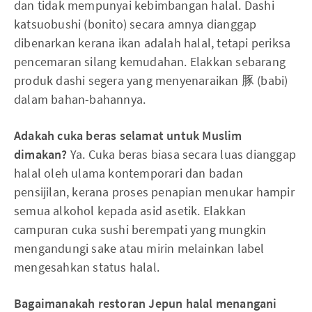
dan tidak mempunyai kebimbangan halal. Dashi
katsuobushi (bonito) secara amnya dianggap
dibenarkan kerana ikan adalah halal, tetapi periksa
pencemaran silang kemudahan. Elakkan sebarang
produk dashi segera yang menyenaraikan 豚 (babi)
dalam bahan-bahannya.
Adakah cuka beras selamat untuk Muslim
dimakan?
Ya. Cuka beras biasa secara luas dianggap
halal oleh ulama kontemporari dan badan
pensijilan, kerana proses penapian menukar hampir
semua alkohol kepada asid asetik. Elakkan
campuran cuka sushi berempati yang mungkin
mengandungi sake atau mirin melainkan label
mengesahkan status halal.
Bagaimanakah restoran Jepun halal menangani