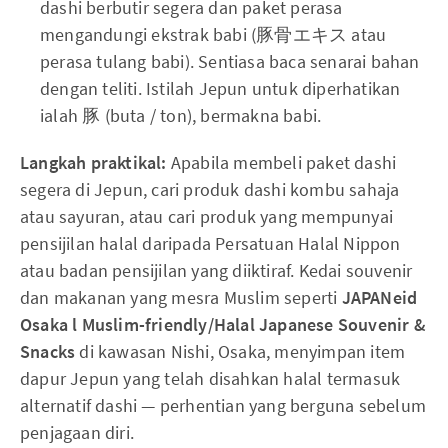
dashi berbutir segera dan paket perasa
mengandungi ekstrak babi (豚骨エキス atau
perasa tulang babi). Sentiasa baca senarai bahan
dengan teliti. Istilah Jepun untuk diperhatikan
ialah 豚 (buta / ton), bermakna babi.
Langkah praktikal:
Apabila membeli paket dashi
segera di Jepun, cari produk dashi kombu sahaja
atau sayuran, atau cari produk yang mempunyai
pensijilan halal daripada Persatuan Halal Nippon
atau badan pensijilan yang diiktiraf. Kedai souvenir
dan makanan yang mesra Muslim seperti
JAPANeid
Osaka l Muslim-friendly/Halal Japanese Souvenir &
Snacks
di kawasan Nishi, Osaka, menyimpan item
dapur Jepun yang telah disahkan halal termasuk
alternatif dashi — perhentian yang berguna sebelum
penjagaan diri.