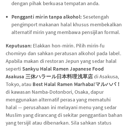
dengan pihak berkuasa tempatan anda.
Pengganti mirin tanpa alkohol:
Sesetengah
pengimport makanan halal khusus membekalkan
alternatif mirin yang membawa pensijilan formal.
Keputusan:
Elakkan hon-mirin. Pilih mirin-fu
chomiryo dan sahkan peratusan alkohol pada label.
Apabila makan di restoran Jepun yang sedar halal
seperti
Sankyu Halal Ramen Japanese Food
Asakusa 三休ハラール日本料理浅草店
di Asakusa,
Tokyo, atau
Best Halal Ramen Marhaba!マルハバ！
di kawasan Namba-Dotonbori, Osaka, dapur
menggunakan alternatif perasa yang mematuhi
halal — perusahaan ini melayani menu yang sedar
Muslim yang dirancang di sekitar penggantian bahan
yang tersijil atau dibenarkan. Sila sahkan status