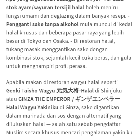
stok ayam/sayuran tersijil halal
boleh meniru
fungsi umami dan deglazing dalam banyak resepi. -
Pengganti sake tanpa alkohol
mula muncul di kedai
halal khusus dan beberapa pasar raya yang lebih
besar di Tokyo dan Osaka. - Di restoran halal,
tukang masak menggantikan sake dengan
kombinasi stok, sejumlah kecil cuka beras, dan gula
untuk menghampiri profil perasa.
Apabila makan di restoran wagyu halal seperti
Genki Taisho Wagyu 元気大将-Halal
di Shinjuku
atau
GINZA THE EMPEROR / ギンザエンペラー
Halal Wagyu Yakiniku
di Ginza, sake digantikan
dalam marinada dan sos dengan alternatif yang
diluluskan halal — salah satu sebab pengdaftar
Muslim secara khusus mencari pengalaman yakiniku