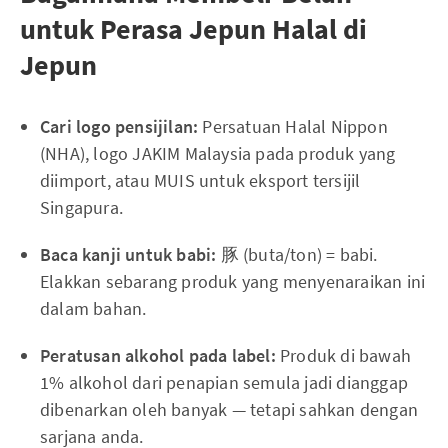
untuk Perasa Jepun Halal di
Jepun
Cari logo pensijilan:
Persatuan Halal Nippon
(NHA), logo JAKIM Malaysia pada produk yang
diimport, atau MUIS untuk eksport tersijil
Singapura.
Baca kanji untuk babi:
豚 (buta/ton) = babi.
Elakkan sebarang produk yang menyenaraikan ini
dalam bahan.
Peratusan alkohol pada label:
Produk di bawah
1% alkohol dari penapian semula jadi dianggap
dibenarkan oleh banyak — tetapi sahkan dengan
sarjana anda.