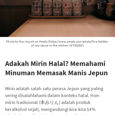
Photo by Huu Huynh on Pexels (https://www.pexels.com/photo/five-bottles-
of-soy-sauce-in-the-kitchen-19730266/)
Adakah Mirin Halal? Memahami
Minuman Memasak Manis Jepun
Mirin adalah salah satu perasa Jepun yang paling
sering disalahfahami dalam konteks halal. Hon-
mirin tradisional (本みりん) adalah produk
beralkohol sejati, mengandungi kira-kira 14%