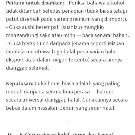
Perkara untuk disahkan:
- Periksa bahawa alkohol
tidak ditambah selepas penapian (tidak biasa tetapi
patut disemak pada varieti premium yang diimport).
- Cuka sushi berempati (sushizu) mungkin
mengandungi sake atau mirin — baca senarai bahan.
- Cuka beras tulen daripada jenama seperti Mizkan
(apabila membawa logo halal pada varian halal
eksport atau dalam negeri tertentu) secara amnya
dianggap selamat.
Keputusan:
Cuka beras biasa adalah yang paling
mudah daripada semua lima perasa — hampir
secara universal dianggap halal. Gunakannya secara
bebas dalam masakan Jepun yang sedar halal.
📱
Cari restoran halal, surau dan tempat