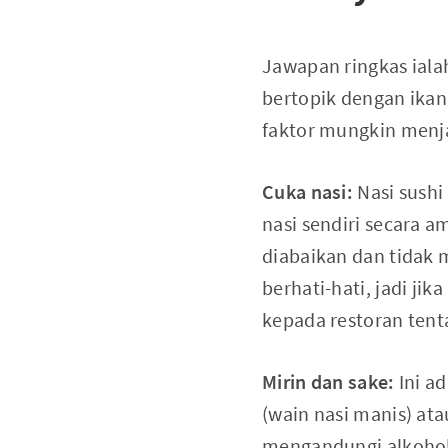
Jawapan ringkas iala
bertopik dengan ikan
faktor mungkin menja
Cuka nasi:
Nasi sushi
nasi sendiri secara 
diabaikan dan tidak
berhati-hati, jadi ji
kepada restoran ten
Mirin dan sake:
Ini a
(wain nasi manis) ata
mengandungi alkohol 