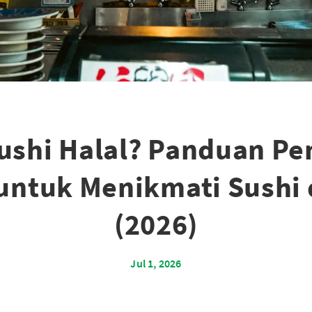
ushi Halal? Panduan P
untuk Menikmati Sushi 
(2026)
Jul 1, 2026