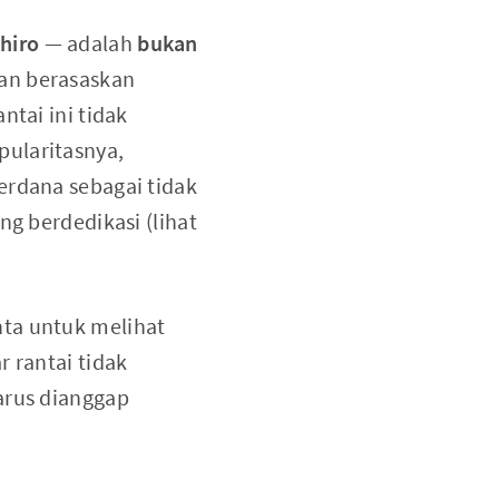
hiro
— adalah
bukan
an berasaskan
ntai ini tidak
pularitasnya,
erdana sebagai tidak
ng berdedikasi (lihat
nta untuk melihat
r rantai tidak
arus dianggap