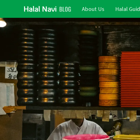
About Us
Halal Gui