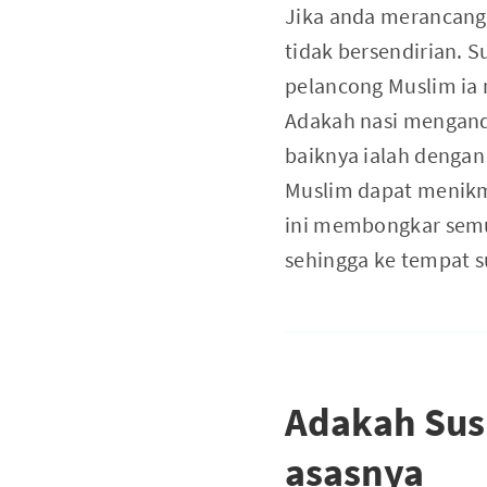
Jika anda merancang 
tidak bersendirian. S
pelancong Muslim ia
Adakah nasi mengandu
baiknya ialah dengan
Muslim dapat menikm
ini membongkar semua
sehingga ke tempat s
Adakah Sus
asasnya