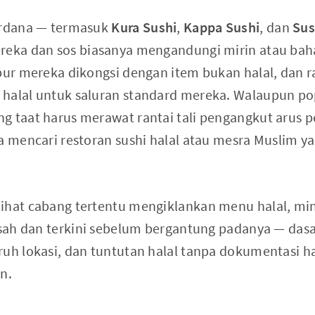
perdana — termasuk
Kura Sushi
,
Kappa Sushi
, dan
Sus
reka dan sos biasanya mengandungi mirin atau bah
pur mereka dikongsi dengan item bukan halal, dan ra
halal untuk saluran standard mereka. Walaupun po
g taat harus merawat rantai tali pengangkut arus p
a mencari restoran sushi halal atau mesra Muslim ya
ihat cabang tertentu mengiklankan menu halal, mi
 sah dan terkini sebelum bergantung padanya — dasa
ruh lokasi, dan tuntutan halal tanpa dokumentasi h
n.