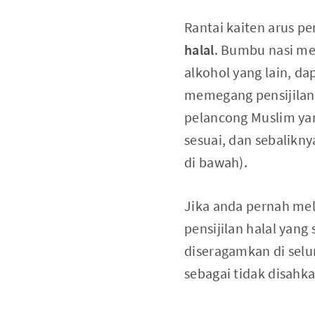
Rantai kaiten arus 
halal
. Bumbu nasi me
alkohol yang lain, da
memegang pensijilan 
pelancong Muslim yan
sesuai, dan sebalikny
di bawah).
Jika anda pernah mel
pensijilan halal yang
diseragamkan di selu
sebagai tidak disahka