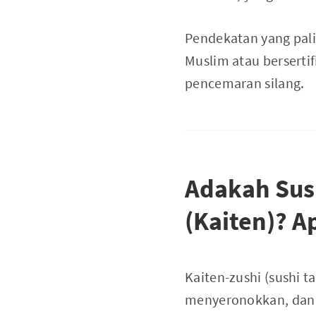
Pendekatan yang pali
Muslim atau berserti
pencemaran silang.
Adakah Sush
(Kaiten)? A
Kaiten-zushi (sushi t
menyeronokkan, dan p