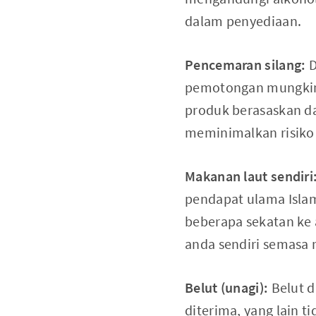
dalam penyediaan.
Pencemaran silang:
D
pemotongan mungkin 
produk berasaskan da
meminimalkan risiko 
Makanan laut sendiri
pendapat ulama Islam
beberapa sekatan ke 
anda sendiri semasa
Belut (unagi):
Belut d
diterima, yang lain ti