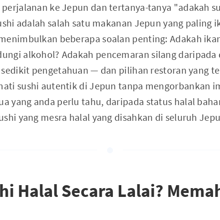
perjalanan ke Jepun dan tertanya-tanya "adakah sus
ushi adalah salah satu makanan Jepun yang paling i
 menimbulkan beberapa soalan penting: Adakah ika
ngi alkohol? Adakah pencemaran silang daripada d
 sedikit pengetahuan — dan pilihan restoran yang 
ati sushi autentik di Jepun tanpa mengorbankan 
 yang anda perlu tahu, daripada status halal bahan
ushi yang mesra halal yang disahkan di seluruh Jep
hi Halal Secara Lalai? Mema