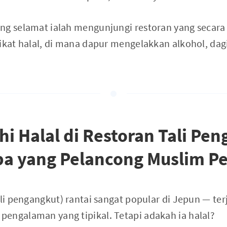
ng selamat ialah mengunjungi restoran yang secara 
fikat halal, di mana dapur mengelakkan alkohol, dag
i Halal di Restoran Tali Pe
pa yang Pelancong Muslim Pe
ali pengangkut) rantai sangat popular di Jepun — te
engalaman yang tipikal. Tetapi adakah ia halal?