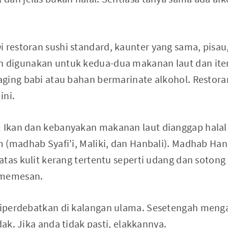
i restoran sushi standard, kaunter yang sama, pisa
digunakan untuk kedua-dua makanan laut dan item
ging babi atau bahan bermarinate alkohol. Restoran
ini.
:
Ikan dan kebanyakan makanan laut dianggap halal
 (madhab Syafi'i, Maliki, dan Hanbali). Madhab H
atas kulit kerang tertentu seperti udang dan soton
 memesan.
iperdebatkan di kalangan ulama. Sesetengah meng
dak. Jika anda tidak pasti, elakkannya.