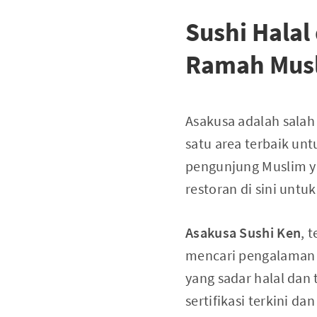
Sushi Halal 
Ramah Mus
Asakusa adalah salah
satu area terbaik unt
pengunjung Muslim ya
restoran di sini untu
Asakusa Sushi Ken
, 
mencari pengalaman s
yang sadar halal dan
sertifikasi terkini d