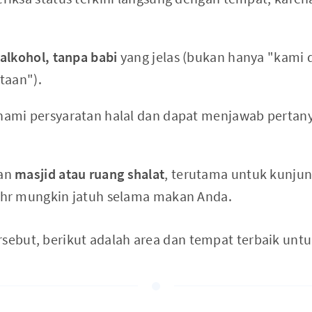
alkohol, tanpa babi
yang jelas (bukan hanya "kami
taan").
ami persyaratan halal dan dapat menjawab pertan
gan
masjid atau ruang shalat
, terutama untuk kunjun
hr mungkin jatuh selama makan Anda.
sebut, berikut adalah area dan tempat terbaik untuk