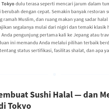
i Tokyo
dulu terasa seperti mencari jarum dalam tu
ni berubah dengan cepat. Semakin banyak restoran s
 ramah Muslim, dan ruang makan yang sadar halal 
ikan segalanya mulai dari nigiri dan temaki klasik
Anda pengunjung pertama kali ke Jepang atau trav
uan ini memandu Anda melalui pilihan terbaik berd
entang status sertifikasi, fasilitas shalat, dan apa 
embuat Sushi Halal — dan M
 di Tokyo