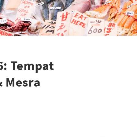
26: Tempat
& Mesra