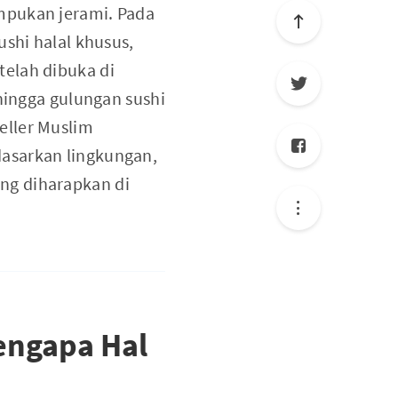
mpukan jerami. Pada
ushi halal khusus,
telah dibuka di
 hingga gulungan sushi
eller Muslim
asarkan lingkungan,
yang diharapkan di
engapa Hal