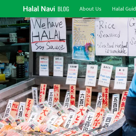
About Us
Halal Gui