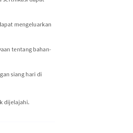
 dapat mengeluarkan
yaan tentang bahan-
gan siang hari di
 dijelajahi.