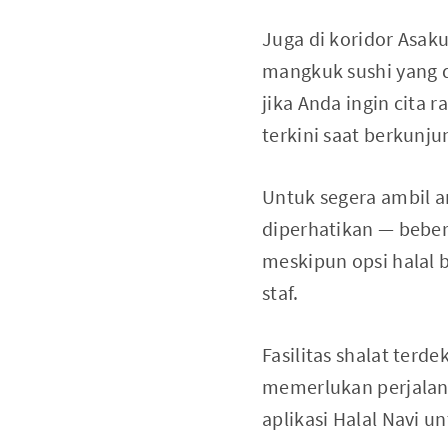
Juga di koridor Asak
mangkuk sushi yang d
jika Anda ingin cita 
terkini saat berkunju
Untuk segera ambil a
diperhatikan — bebera
meskipun opsi halal b
staf.
Fasilitas shalat terd
memerlukan perjalanan
aplikasi Halal Navi un