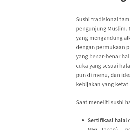
Sushi tradisional tam
pengunjung Muslim. N
yang mengandung alk
dengan permukaan per
yang benar-benar ha
cuka yang sesuai hal
pun di menu, dan ide
kebijakan yang ketat
Saat meneliti sushi ha
Sertifikasi halal
d
MHC Japan) — per