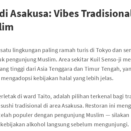
di Asakusa: Vibes Tradisional
lim
 satu lingkungan paling ramah turis di Tokyo dan s
uk pengunjung Muslim. Area sekitar Kuil Senso-ji m
ng tinggi dari Asia Tenggara dan Timur Tengah, y
k mengadopsi kebijakan halal yang lebih jelas.
terletak di ward Taito, adalah pilihan terkenal bagi t
ushi tradisional di area Asakusa. Restoran ini men
 telah populer dengan pengunjung Muslim — silakan 
an kebijakan alkohol langsung sebelum mengunjungi.