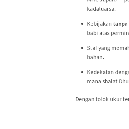
kadaluarsa.
Kebijakan
tanpa 
babi atas permin
Staf yang memah
bahan.
Kedekatan den
mana shalat Dhu
Dengan tolok ukur ter