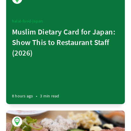
halal-food-japan
Muslim Dietary Card for Japan:
Show This to Restaurant Staff
(2026)
8 hours ago
•
3 min read