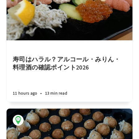
寿司はハラル？アルコール・みりん・
料理酒の確認ポイント2026
11 hours ago
•
13 min read