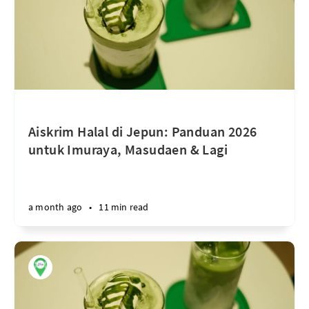
Aiskrim Halal di Jepun: Panduan 2026
untuk Imuraya, Masudaen & Lagi
a month ago
•
11 min read