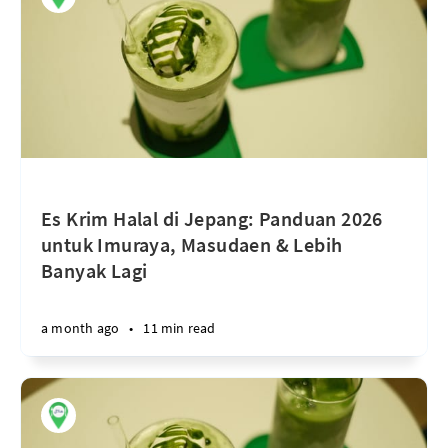
Es Krim Halal di Jepang: Panduan 2026
untuk Imuraya, Masudaen & Lebih
Banyak Lagi
a month ago
•
11 min read