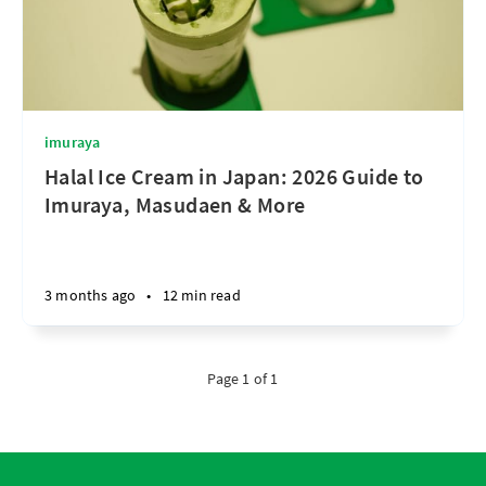
imuraya
Halal Ice Cream in Japan: 2026 Guide to
Imuraya, Masudaen & More
3 months ago
•
12 min read
Page 1 of 1