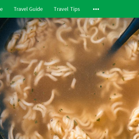
de
Travel Guide
Travel Tips