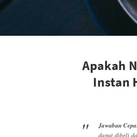
Apakah N
Instan 
Jawaban Cepa
dapat dibeli da