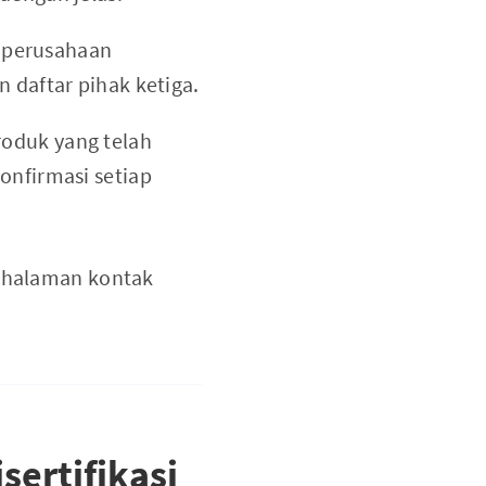
 perusahaan
n daftar pihak ketiga.
roduk yang telah
onfirmasi setiap
i halaman kontak
sertifikasi