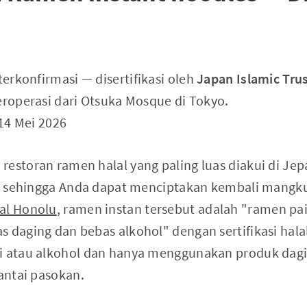
 terkonfirmasi — disertifikasi oleh
Japan Islamic Trus
eroperasi dari Otsuka Mosque di Tokyo.
 14 Mei 2026
restoran ramen halal yang paling luas diakui di Jep
tel sehingga Anda dapat menciptakan kembali mangk
al Honolu
, ramen instan tersebut adalah "ramen pa
 daging dan bebas alkohol" dengan sertifikasi halal
bi atau alkohol dan hanya menggunakan produk da
rantai pasokan.