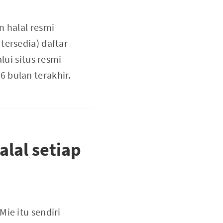
n halal resmi
tersedia) daftar
lui situs resmi
 bulan terakhir.
lal setiap
ie itu sendiri