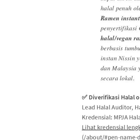
halal penuh ol
Ramen instant
penyertifikasi
halal/vegan r
berbasis tumbu
instan Nissin 
dan Malaysia y
secara lokal.
✅ Diverifikasi Halal 
Lead Halal Auditor, H
Kredensial: MPJA Hala
Lihat kredensial len
(/about/#pen-name-di