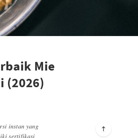
rbaik Mie
i (2026)
si instan yang
ki sertifikasi