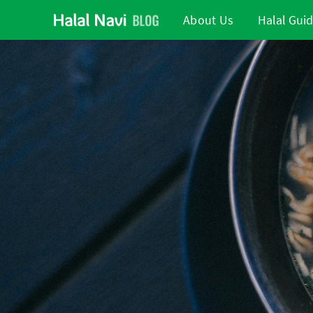
About Us
Halal Gui