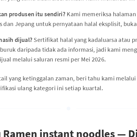
an produsen itu sendiri?
Kami memeriksa halaman
s dan Jepang untuk pernyataan halal eksplisit, buka
asih dijual?
Sertifikat halal yang kadaluarsa atau p
 buruk daripada tidak ada informasi, jadi kami meng
ijual melalui saluran resmi per Mei 2026.
tail yang ketinggalan zaman, beri tahu kami melalu
kasi ulang kategori ini setiap kuartal.
 Ramen instant noodles — Di