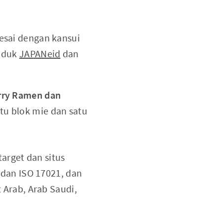
lesai dengan kansui
roduk
JAPANeid
dan
rry Ramen dan
tu blok mie dan satu
arget dan situs
dan ISO 17021, dan
t Arab, Arab Saudi,