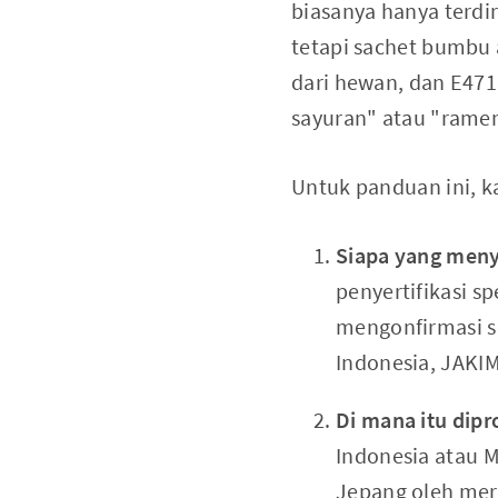
biasanya hanya terdir
tetapi sachet bumbu a
dari hewan, dan E471
sayuran" atau "rame
Untuk panduan ini, 
Siapa yang meny
penyertifikasi s
mengonfirmasi se
Indonesia, JAKIM
Di mana itu dipr
Indonesia atau Ma
Jepang oleh mere