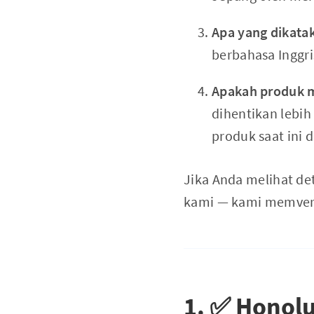
Apa yang dikatak
berbahasa Inggri
Apakah produk m
dihentikan lebih
produk saat ini d
Jika Anda melihat de
kami — kami memverifi
1. ✅ Honolu