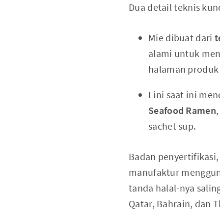
Dua detail teknis kun
Mie dibuat dari
t
alami untuk men
halaman produk 
Lini saat ini me
Seafood Ramen
sachet sup.
Badan penyertifikasi
manufaktur mengguna
tanda halal-nya salin
Qatar, Bahrain, dan 