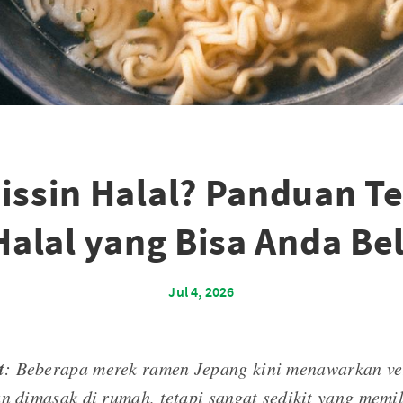
issin Halal? Panduan Te
Halal yang Bisa Anda Bel
Jul 4, 2026
t
: Beberapa merek ramen Jepang kini menawarkan ver
n dimasak di rumah, tetapi sangat sedikit yang memili