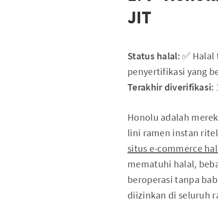
JIT
Status halal
: ✅ Halal
penyertifikasi yang b
Terakhir diverifikasi
:
Honolu adalah merek 
lini ramen instan ri
situs e-commerce hal
mematuhi halal, bebas
beroperasi tanpa ba
diizinkan di seluruh 