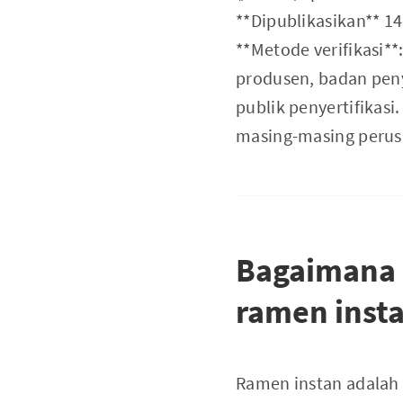
**Dipublikasikan** 14 
**Metode verifikasi**
produsen, badan penye
publik penyertifikasi
masing-masing perusa
Bagaimana k
ramen inst
Ramen instan adalah k