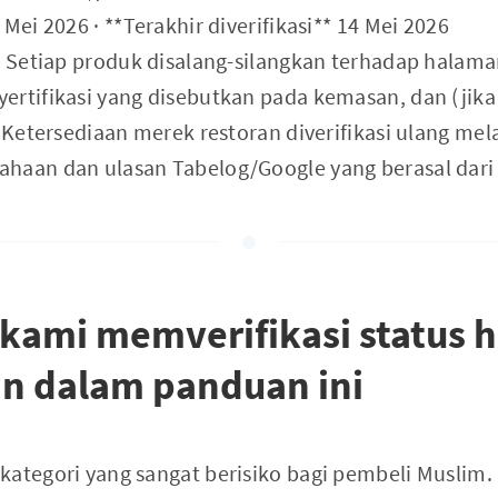
Mei 2026 · **Terakhir diverifikasi** 14 Mei 2026
: Setiap produk disalang-silangkan terhadap halama
rtifikasi yang disebutkan pada kemasan, dan (jika 
. Ketersediaan merek restoran diverifikasi ulang mela
haan dan ulasan Tabelog/Google yang berasal dari 6
ami memverifikasi status ha
an dalam panduan ini
ategori yang sangat berisiko bagi pembeli Muslim. M