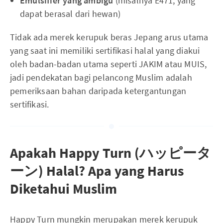
Emulsifier yang ambigu
(misalnya E471, yang
dapat berasal dari hewan)
Tidak ada merek kerupuk beras Jepang arus utama
yang saat ini memiliki sertifikasi halal yang diakui
oleh badan-badan utama seperti JAKIM atau MUIS,
jadi pendekatan bagi pelancong Muslim adalah
pemeriksaan bahan daripada ketergantungan
sertifikasi.
Apakah Happy Turn (ハッピータ
ーン) Halal? Apa yang Harus
Diketahui Muslim
Happy Turn mungkin merupakan merek kerupuk