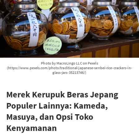
Photo by MacroLingo LLC on Pexels
(https://www.pexels.com/photo/traditional-japanese-senbei-rice-crackers-in-
glass-jars-35213746/)
Merek Kerupuk Beras Jepang
Populer Lainnya: Kameda,
Masuya, dan Opsi Toko
Kenyamanan