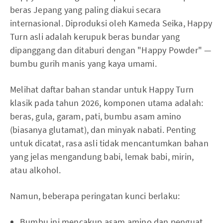
beras Jepang yang paling diakui secara
internasional. Diproduksi oleh Kameda Seika, Happy
Turn asli adalah kerupuk beras bundar yang
dipanggang dan ditaburi dengan "Happy Powder" —
bumbu gurih manis yang kaya umami.
Melihat daftar bahan standar untuk Happy Turn
klasik pada tahun 2026, komponen utama adalah:
beras, gula, garam, pati, bumbu asam amino
(biasanya glutamat), dan minyak nabati. Penting
untuk dicatat, rasa asli tidak mencantumkan bahan
yang jelas mengandung babi, lemak babi, mirin,
atau alkohol.
Namun, beberapa peringatan kunci berlaku:
Bumbu ini mencakup asam amino dan penguat