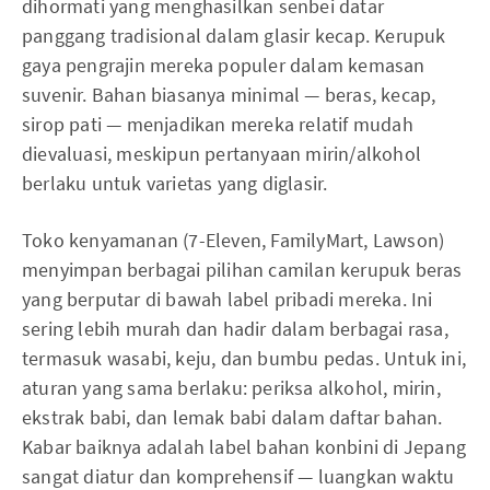
dihormati yang menghasilkan senbei datar
panggang tradisional dalam glasir kecap. Kerupuk
gaya pengrajin mereka populer dalam kemasan
suvenir. Bahan biasanya minimal — beras, kecap,
sirop pati — menjadikan mereka relatif mudah
dievaluasi, meskipun pertanyaan mirin/alkohol
berlaku untuk varietas yang diglasir.
Toko kenyamanan (7-Eleven, FamilyMart, Lawson)
menyimpan berbagai pilihan camilan kerupuk beras
yang berputar di bawah label pribadi mereka. Ini
sering lebih murah dan hadir dalam berbagai rasa,
termasuk wasabi, keju, dan bumbu pedas. Untuk ini,
aturan yang sama berlaku: periksa alkohol, mirin,
ekstrak babi, dan lemak babi dalam daftar bahan.
Kabar baiknya adalah label bahan konbini di Jepang
sangat diatur dan komprehensif — luangkan waktu