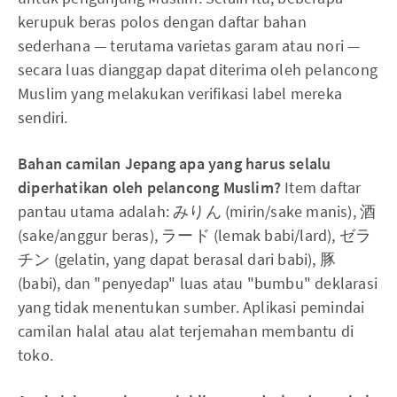
kerupuk beras polos dengan daftar bahan
sederhana — terutama varietas garam atau nori —
secara luas dianggap dapat diterima oleh pelancong
Muslim yang melakukan verifikasi label mereka
sendiri.
Bahan camilan Jepang apa yang harus selalu
diperhatikan oleh pelancong Muslim?
Item daftar
pantau utama adalah: みりん (mirin/sake manis), 酒
(sake/anggur beras), ラード (lemak babi/lard), ゼラ
チン (gelatin, yang dapat berasal dari babi), 豚
(babi), dan "penyedap" luas atau "bumbu" deklarasi
yang tidak menentukan sumber. Aplikasi pemindai
camilan halal atau alat terjemahan membantu di
toko.