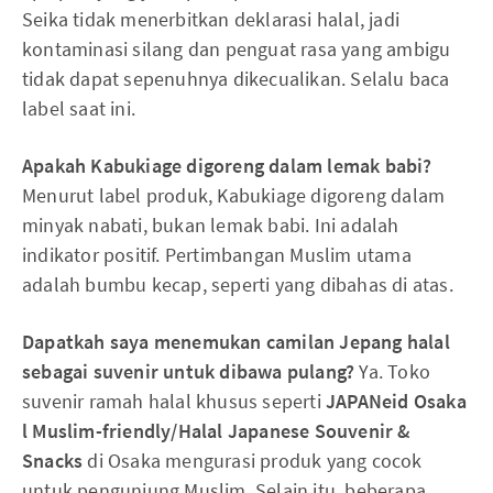
Seika tidak menerbitkan deklarasi halal, jadi
kontaminasi silang dan penguat rasa yang ambigu
tidak dapat sepenuhnya dikecualikan. Selalu baca
label saat ini.
Apakah Kabukiage digoreng dalam lemak babi?
Menurut label produk, Kabukiage digoreng dalam
minyak nabati, bukan lemak babi. Ini adalah
indikator positif. Pertimbangan Muslim utama
adalah bumbu kecap, seperti yang dibahas di atas.
Dapatkah saya menemukan camilan Jepang halal
sebagai suvenir untuk dibawa pulang?
Ya. Toko
suvenir ramah halal khusus seperti
JAPANeid Osaka
l Muslim-friendly/Halal Japanese Souvenir &
Snacks
di Osaka mengurasi produk yang cocok
untuk pengunjung Muslim. Selain itu, beberapa