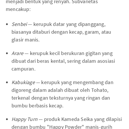
menjadi bentuk yang renyah. Subvarietas
mencakup:
Senbei
— kerupuk datar yang dipanggang,
biasanya ditaburi dengan kecap, garam, atau
glasir manis.
Arare
— kerupuk kecil berukuran gigitan yang
dibuat dari beras kental, sering dalam asosiasi
campuran.
Kabukiage
— kerupuk yang mengembang dan
digoreng dalam adalah dibuat oleh Tohato,
terkenal dengan teksturnya yang ringan dan
bumbu berbasis kecap.
Happy Turn
— produk Kameda Seika yang dilapisi
dengan bumbu "Happy Powder" manis-gurih