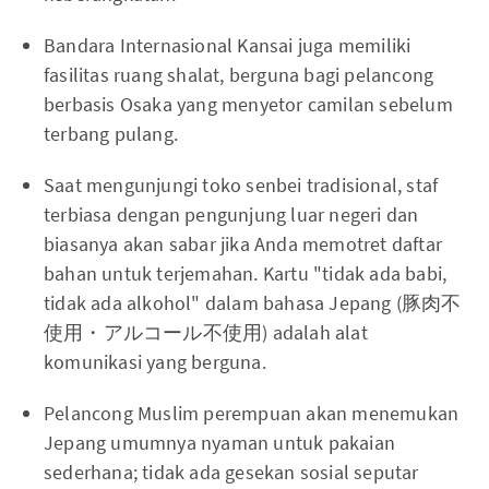
Bandara Internasional Kansai juga memiliki
fasilitas ruang shalat, berguna bagi pelancong
berbasis Osaka yang menyetor camilan sebelum
terbang pulang.
Saat mengunjungi toko senbei tradisional, staf
terbiasa dengan pengunjung luar negeri dan
biasanya akan sabar jika Anda memotret daftar
bahan untuk terjemahan. Kartu "tidak ada babi,
tidak ada alkohol" dalam bahasa Jepang (豚肉不
使用・アルコール不使用) adalah alat
komunikasi yang berguna.
Pelancong Muslim perempuan akan menemukan
Jepang umumnya nyaman untuk pakaian
sederhana; tidak ada gesekan sosial seputar