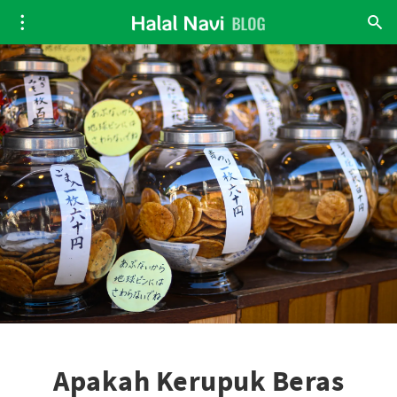
Apakah Kerupuk Beras